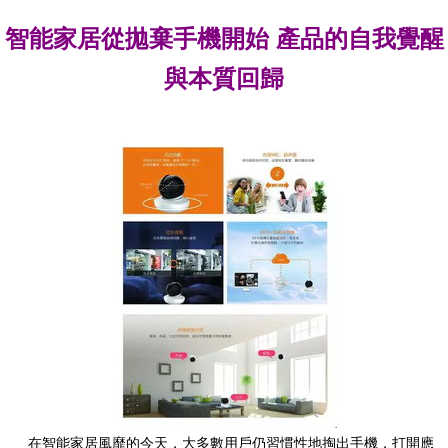
智能家居從拋棄手機開始 產品的自我覺醒
與本質回歸
在智能家居風靡的今天，大多數用戶仍習慣性地掏出手機，打開應