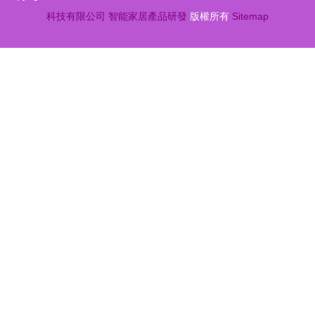
力澎湃
科技有限公司
智能家居產品研發
版權所有
Sitemap